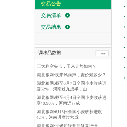
交易公告
交易清单
交易结果
调味品数据
more
三大利空夹击，玉米走势如何？
湖北粮网:夜来风雨声，麦价知多少？
湖北粮网:截至6月7日全国小麦收获进
度62%，河南过九成半，山
湖北粮网:截至6月4日全国小麦收获进
度48.98%，河南近八成
湖北粮网:6月3日全国小麦收获进度
42%，河南进度过六成
湖北粮网:玉米短线开启修复行情