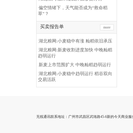
偏空情绪下，天气能否成为“救命稻
草”？
买卖报告单
more
湖北粮网:小麦稳中有涨 籼稻依旧承压
湖北粮网:新麦收割进度加快 中晚籼稻
趋弱运行
新麦上市范围扩大 中晚籼稻趋弱运行
湖北粮网:小麦稳中趋弱运行 稻谷双向
交易活跃
无线通讯联系地址：广州市武昌区武珞路45-6新的今天商业服务