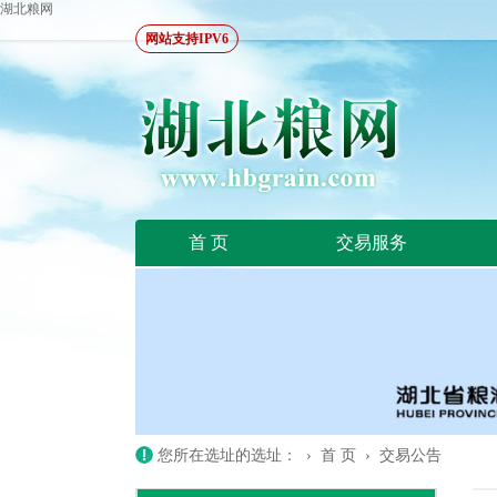
湖北粮网
网站支持IPV6
首 页
交易服务
您所在选址的选址： ›
首 页
›
交易公告