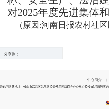
标、安全生产、法治
对2025年度先进集
(原因:河南日报农村社区
分享到：
中心简介
|
通信网络新地址：佛山市武昌区武珞路4510号新网络商务办公重心35楼 邮局编码查询：