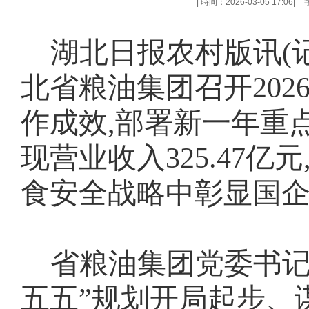
|
時间：2026-03-05 17:06
|
湖北日报农村版讯(
北省粮油集团召开202
作成效,部署新一年重点
现营业收入325.47亿元
食安全战略中彰显国
省粮油集团党委书记
五五”规划开局起步、