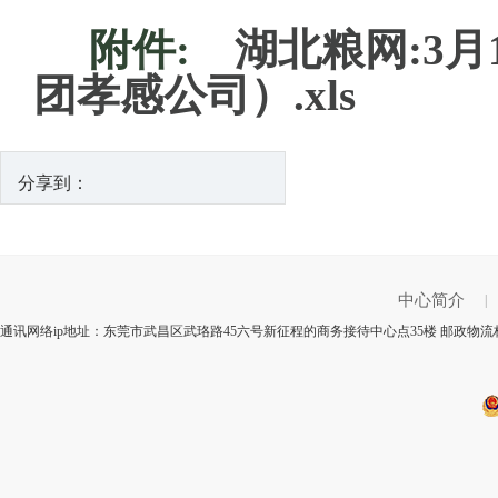
附件:
湖北粮网:3
团孝感公司）.xls
分享到：
中心简介
|
通讯网络ip地址：东莞市武昌区武珞路45六号新征程的商务接待中心点35楼 邮政物流标