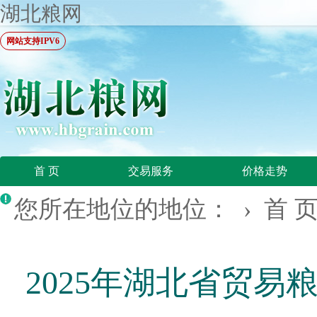
湖北粮网
网站支持IPV6
首 页
交易服务
价格走势
您所在地位的地位： ›
首 
2025年湖北省贸易