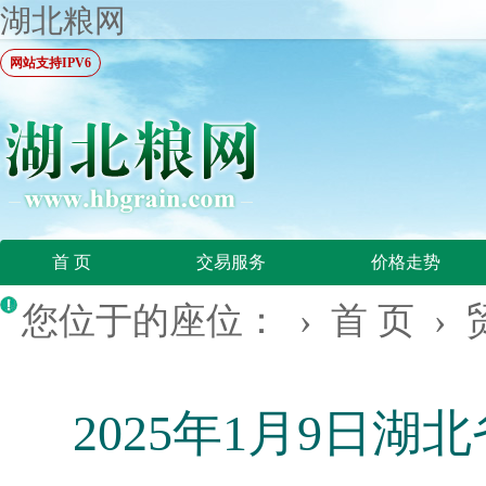
湖北粮网
网站支持IPV6
首 页
交易服务
价格走势
您位于的座位： ›
首 页
›
2025年1月9日