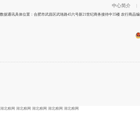
中心简介
|
数据通讯具体位置：合肥市武昌区武珞路45六号新21世纪商务接待中35楼 农行商品编
湖北粮网
湖北粮网
湖北粮网
湖北粮网
湖北粮网