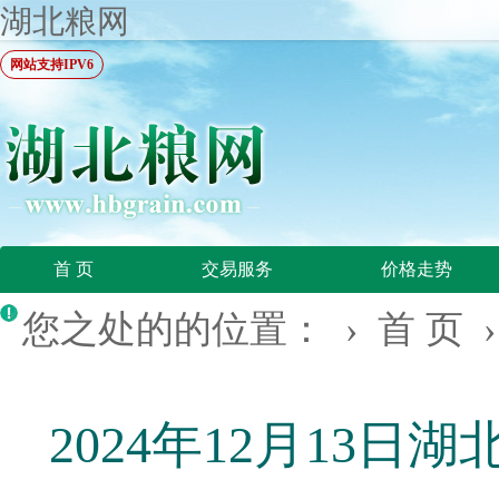
湖北粮网
网站支持IPV6
首 页
交易服务
价格走势
您之处的的位置： ›
首 页
2024年12月13