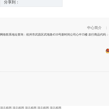
分享到：
中心简介
|
网络联系地址查询：杭州市武昌区武珞路4510号新时间公司心中35楼 农行商品代码：4
湖北粮网
湖北粮网
湖北粮网
湖北粮网
湖北粮网