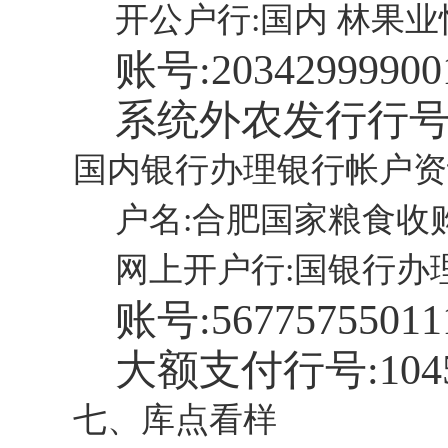
开公户行:国内 林果
账号:
20342999900
系统外农发行行号
国内银行办理银行帐户资
户名:合肥国家粮食收
网上开户行:国银行办
账号:
56775755011
大额支付行号:
104
七、库点看样