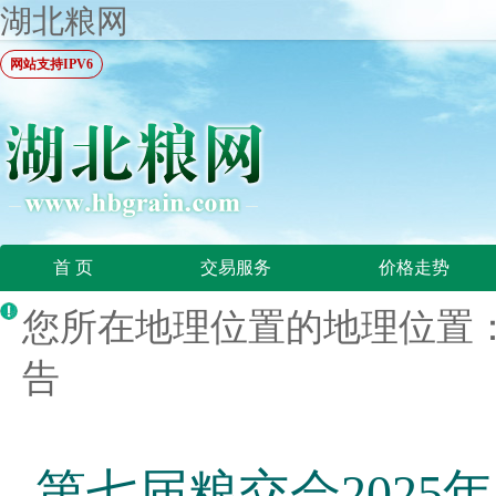
湖北粮网
网站支持IPV6
首 页
交易服务
价格走势
您所在地理位置的地理位置：
告
第七届粮交会2025