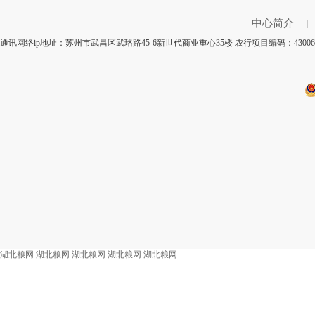
中心简介
|
通讯网络ip地址：苏州市武昌区武珞路45-6新世代商业重心35楼 农行项目编码：430
湖北粮网
湖北粮网
湖北粮网
湖北粮网
湖北粮网